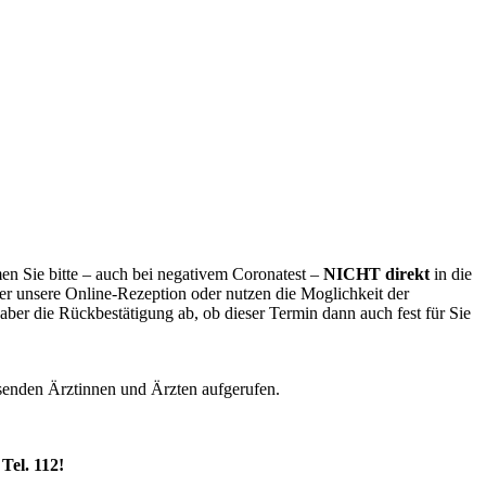
en Sie bitte – auch bei negativem Coronatest –
NICHT direkt
in die
ber unsere Online-Rezeption oder nutzen die Moglichkeit der
aber die Rückbestätigung ab, ob dieser Termin dann auch fest für Sie
esenden Ärztinnen und Ärzten aufgerufen.
Tel. 112!