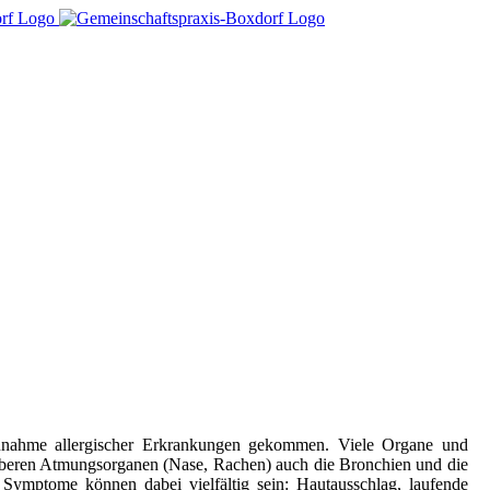
Zunahme allergischer Erkrankungen gekommen. Viele Organe und
oberen Atmungsorganen (Nase, Rachen) auch die Bronchien und die
Symptome können dabei vielfältig sein: Hautausschlag, laufende