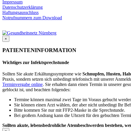
Impressum
Datenschutzerklärung
Haftungsausschluss
Notrufnummern zum Download
×
PATIENTENINFORMATION
Wichtiges zur Infektsprechstunde
Sollten Sie akute Erkältungssymptome wie
Schnupfen, Husten, Hal
Praxis, sondern setzen sich unbedingt telefonisch mit unserer Anmel
Terminvergabe online
. Sie erhalten dann einen Termin in unserer ge
geblockt ist, und beachten folgendes:
Termine können maximal zwei Tage im Voraus gebucht werde
Sie können einen Arzt wählen, der aber nicht unbedingt Ihr B
Bitte kommen Sie nur mit FFP2-Maske in die Sprechstunde.
Bei großem Andrang kann die Uhrzeit für den gebuchten Termi
Sollten akute, lebensbedrohliche Atembeschwerden bestehen, wende