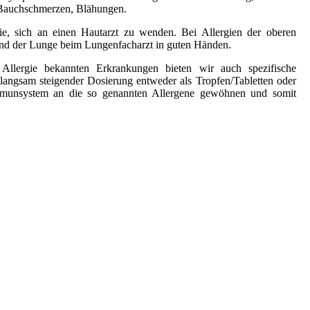
, Bauchschmerzen, Blähungen.
ie, sich an einen Hautarzt zu wenden. Bei Allergien der oberen
nd der Lunge beim Lungenfacharzt in guten Händen.
 Allergie bekannten Erkrankungen bieten wir auch spezifische
 langsam steigender Dosierung entweder als Tropfen/Tabletten oder
 Immunsystem an die so genannten Allergene gewöhnen und somit