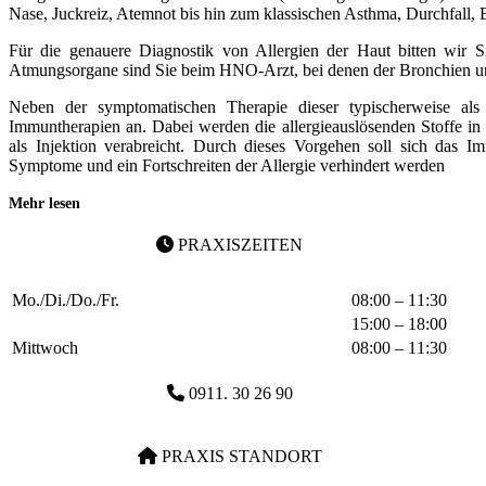
Nase, Juckreiz, Atemnot bis hin zum klassischen Asthma, Durchfall
Für die genauere Diagnostik von Allergien der Haut bitten wir S
Atmungsorgane sind Sie beim HNO-Arzt, bei denen der Bronchien u
Neben der symptomatischen Therapie dieser typischerweise als
Immuntherapien an. Dabei werden die allergieauslösenden Stoffe in
als Injektion verabreicht. Durch dieses Vorgehen soll sich das
Symptome und ein Fortschreiten der Allergie verhindert werden
Mehr lesen
PRAXISZEITEN
Mo./Di./Do./Fr.
08:00 – 11:30
15:00 – 18:00
Mittwoch
08:00 – 11:30
0911. 30 26 90
PRAXIS STANDORT