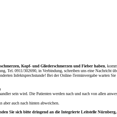
sschmerzen, Kopf- und Gliederschmerzen und Fieber haben
, komm
dung, Tel. 0911/302690, in Verbindung, schreiben uns eine Nachricht ü
sonderten Infektsprechstunde! Bei der Online-Terminvergabe warten Sie 
n
ehandler sein wird. Die Patienten werden nach und nach von allen anw
n aber auch nach hinten abweichen.
n Sie sich bitte dringend an die Integrierte Leitstelle Nürnberg, 